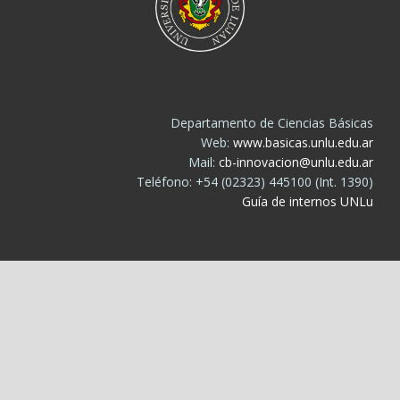
Departamento de Ciencias Básicas
Web:
www.basicas.unlu.edu.ar
Mail:
cb-innovacion@unlu.edu.ar
Teléfono: +54 (02323) 445100 (Int. 1390)
Guía de internos UNLu