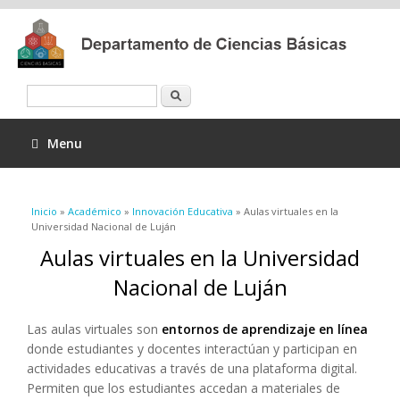
Buscar
Menu
Se encuentra usted aquí
Inicio
»
Académico
»
Innovación Educativa
» Aulas virtuales en la
Universidad Nacional de Luján
Aulas virtuales en la Universidad
Nacional de Luján
Las aulas virtuales son
entornos de aprendizaje en línea
donde estudiantes y docentes interactúan y participan en
actividades educativas a través de una plataforma digital.
Permiten que los estudiantes accedan a materiales de