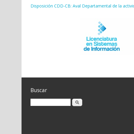
Disposición CDD-CB: Aval Departamental de la activi
Buscar
Buscar