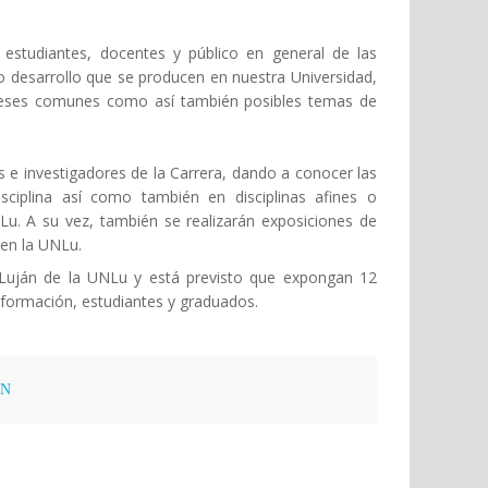
 estudiantes, docentes y público en general de las
o desarrollo que se producen en nuestra Universidad,
ereses comunes como así también posibles temas de
 e investigadores de la Carrera, dando a conocer las
disciplina así como también en disciplinas afines o
Lu. A su vez, también se realizarán exposiciones de
 en la UNLu.
e Luján de la UNLu y está previsto que expongan 12
nformación, estudiantes y graduados.
ÓN