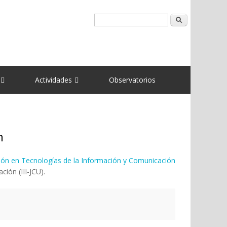
Buscar
Actividades
Observatorios
n
sión en Tecnologías de la Información y Comunicación
ción (III-JCU).