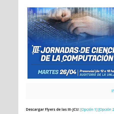
I
Descargar Flyers de las III-JCU:
[Opción 1]
[Opción 2