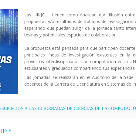
Las III-JCU tienen como finalidad dar difusión entre
propuestas y/o resultados de trabajos de investigación 
esperando que puedan surgir de la jornada tanto int
tesinas y potenciales espacios de colaboración.
La propuesta está pensada para que participen docentes
principales líneas de investigación existentes en la 
proyectos interdisciplinarios con computación en la UN
estudiantes y graduados compartiendo sus experiencias
Las Jornadas se realizarán en el Auditorio de la Sed
docentes de la Carrera de Licenciatura en Sistemas de I
NSCRIPCIÓN A LAS III JORNADAS DE CIENCIAS DE LA COMPUTACI
]
[GIF]