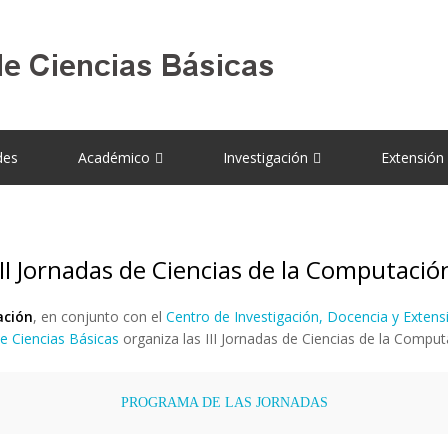
des
Académico
Investigación
Extensión
III Jornadas de Ciencias de la Computació
ación
, en conjunto con el
Centro de Investigación, Docencia y Exten
e Ciencias Básicas
organiza las III Jornadas de Ciencias de la Computa
PROGRAMA DE LAS JORNADAS