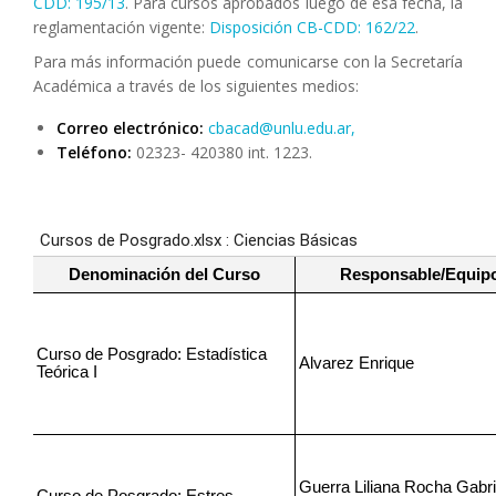
CDD: 195/13
. Para cursos aprobados luego de esa fecha, la
reglamentación vigente:
Disposición CB-CDD: 162/22
.
Para más información puede comunicarse con la Secretaría
Académica a través de los siguientes medios:
Correo electrónico:
cbacad@unlu.edu.ar,
Teléfono:
02323- 420380 int. 1223.