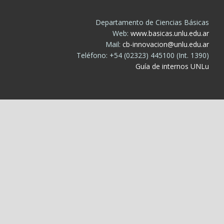
Departamento de Ciencias Básicas
Web:
www.basicas.unlu.edu.ar
Mail:
cb-innovacion@unlu.edu.ar
Teléfono: +54 (02323) 445100 (Int. 1390)
Guía de internos UNLu