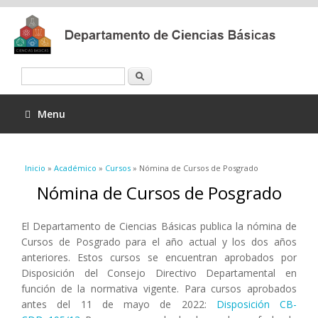
Buscar
Menu
Se encuentra usted aquí
Inicio
»
Académico
»
Cursos
» Nómina de Cursos de Posgrado
Nómina de Cursos de Posgrado
El Departamento de Ciencias Básicas publica la nómina de
Cursos de Posgrado para el año actual y los dos años
anteriores. Estos cursos se encuentran aprobados por
Disposición del Consejo Directivo Departamental en
función de la normativa vigente. Para cursos aprobados
antes del 11 de mayo de 2022:
Disposición CB-