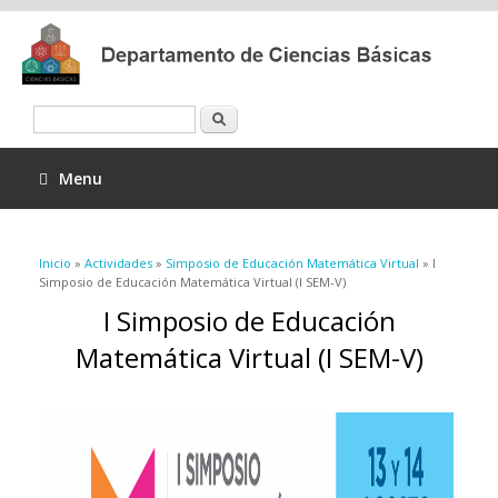
Buscar
Menu
Se encuentra usted aquí
Inicio
»
Actividades
»
Simposio de Educación Matemática Virtual
» I
Simposio de Educación Matemática Virtual (I SEM-V)
I Simposio de Educación
Matemática Virtual (I SEM-V)