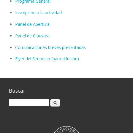
Programa General
Inscripción a la actividad
Panel de Apertura
Panel de Clausura
Comunicaciones breves presentadas
Flyer del Simposio (para difusión)
Buscar
Buscar