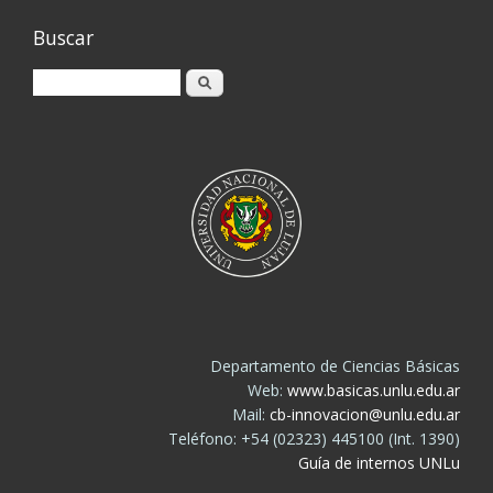
Buscar
Buscar
Departamento de Ciencias Básicas
Web:
www.basicas.unlu.edu.ar
Mail:
cb-innovacion@unlu.edu.ar
Teléfono: +54 (02323) 445100 (Int. 1390)
Guía de internos UNLu